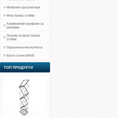
Мобилни проспектери
Флаг банер стойки
Алуминиеви профили за
реклама
Основи за флаг банер
стойки
Ограничителни колчета
Експо стени WAVE
ТОП ПРОДУКТИ