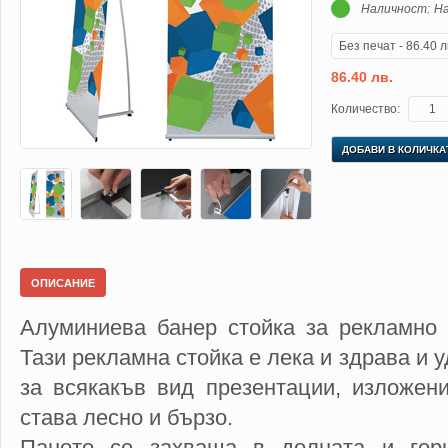
Наличност:
На
86.40 лв.
Количество:
ДОБАВИ В КОЛИЧКА
ОПИСАНИЕ
Алуминиева банер стойка за рекламно 
Тази рекламна стойка е лека и здрава и 
за всякакъв вид презентации, изложен
става лесно и бързо.
Паното се захваща в долната и горн