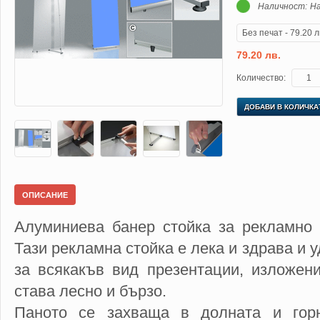
Наличност:
На
79.20 лв.
Количество:
ДОБАВИ В КОЛИЧКА
ОПИСАНИЕ
Алуминиева банер стойка за рекламно 
Тази рекламна стойка е лека и здрава и 
за всякакъв вид презентации, изложен
става лесно и бързо.
Паното се захваща в долната и горн