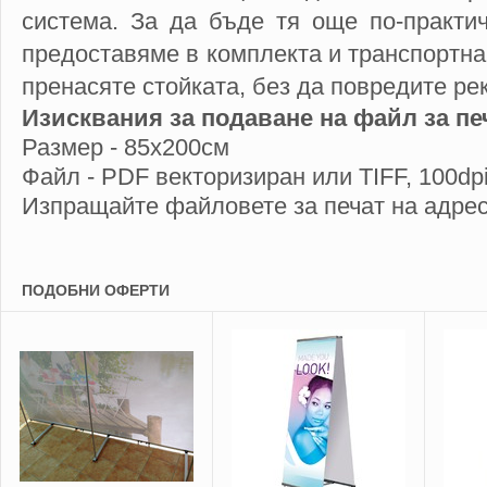
система. За да бъде тя още по-практич
предоставяме в комплекта и транспортна
пренасяте стойката, без да повредите р
Изисквания за подаване на файл за пе
Размер - 85х200см
Файл - PDF векторизиран или TIFF, 100dp
Изпращайте файловете за печат на адре
ПОДОБНИ ОФЕРТИ